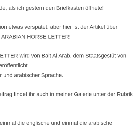
e, als ich gestern den Briefkasten öffnete!
ion etwas verspätet, aber hier ist der Artikel über
 im ARABIAN HORSE LETTER!
TER wird von Bait Al Arab, dem Staatsgestüt von
röffentlicht.
er und arabischer Sprache.
itrag findet ihr auch in meiner Galerie unter der Rubrik
einmal die englische und einmal die arabische