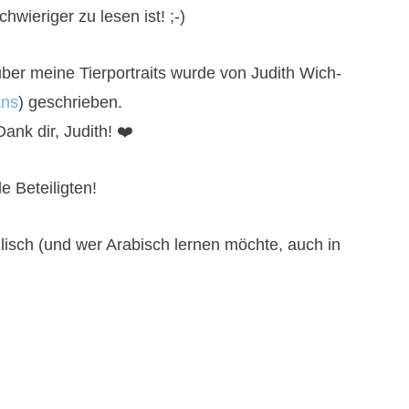
wieriger zu lesen ist! ;-)
ber meine Tierportraits wurde von Judith Wich-
ans
) geschrieben.
ank dir, Judith! ❤️
 Beteiligten!
nglisch (und wer Arabisch lernen möchte, auch in