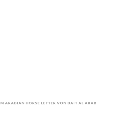
IM ARABIAN HORSE LETTER VON BAIT AL ARAB