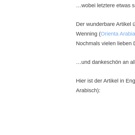
…wobei letztere etwas sch
Der wunderbare Artikel ü
Wenning (
Orienta Arabi
Nochmals vielen lieben D
…und dankeschön an alle
Hier ist der Artikel in E
Arabisch):