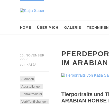
HOME
ÜBER MICH
GALERIE
TECHNIKEN
PFERDEPOR
15. NOVEMBER
2020
IM ARABIA
von
KATJA
Aktionen
Ausstellungen
Tierportraits und 
Portraitmalerei
ARABIAN HORSE LE
Veröffentlichungen