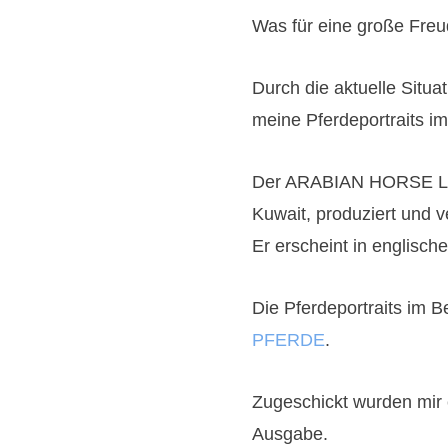
Was für eine große Freud
Durch die aktuelle Situat
meine Pferdeportraits
Der ARABIAN HORSE LET
Kuwait, produziert und ve
Er erscheint in englisch
Die Pferdeportraits im Be
PFERDE
.
Zugeschickt wurden mir 
Ausgabe.