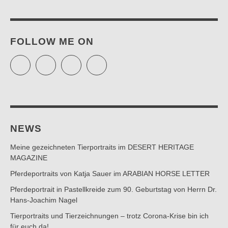
FOLLOW ME ON
Twitter
Facebook
Instagram
Pinterest
NEWS
Meine gezeichneten Tierportraits im DESERT HERITAGE
MAGAZINE
Pferdeportraits von Katja Sauer im ARABIAN HORSE LETTER
Pferdeportrait in Pastellkreide zum 90. Geburtstag von Herrn Dr.
Hans-Joachim Nagel
Tierportraits und Tierzeichnungen – trotz Corona-Krise bin ich
für euch da!