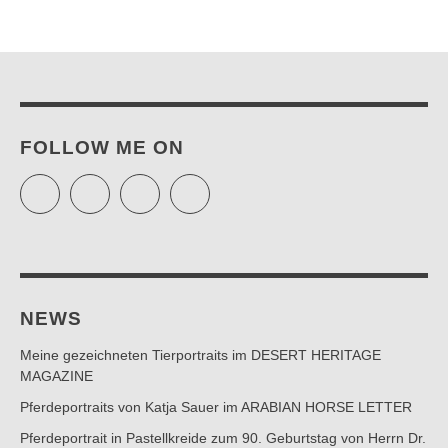
FOLLOW ME ON
Twitter
Facebook
Instagram
Pinterest
NEWS
Meine gezeichneten Tierportraits im DESERT HERITAGE
MAGAZINE
Pferdeportraits von Katja Sauer im ARABIAN HORSE LETTER
Pferdeportrait in Pastellkreide zum 90. Geburtstag von Herrn Dr.