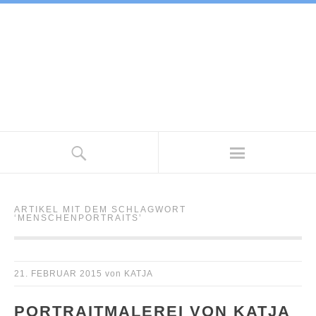
ARTIKEL MIT DEM SCHLAGWORT
‘
MENSCHENPORTRAITS
’
21. FEBRUAR 2015
von
KATJA
PORTRAITMALEREI VON KATJA