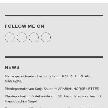
FOLLOW ME ON
Twitter
Facebook
Instagram
Pinterest
NEWS
Meine gezeichneten Tierportraits im DESERT HERITAGE
MAGAZINE
Pferdeportraits von Katja Sauer im ARABIAN HORSE LETTER
Pferdeportrait in Pastellkreide zum 90. Geburtstag von Herrn Dr.
Hans-Joachim Nagel