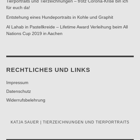
Tierportraits und Tierzeichnungen – trotz Corona-Krise bin ich
für euch da!
Entstehung eines Hundeportraits in Kohle und Graphit
Al Lahab in Pastellkreide – Lifetime Award Verleihung beim All
Nations Cup 2019 in Aachen
RECHTLICHES UND LINKS
Impressum
Datenschutz
Widerrufsbelehrung
KATJA SAUER | TIERZEICHNUNGEN UND TIERPORTRAITS