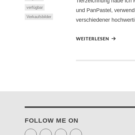
Tierzeichnung habe ich 
verfügbar
und PanPastel, verwendet
Verkaufsbilder
verschiedener hochwerti
WEITERLESEN
FOLLOW ME ON
Twitter
Facebook
Instagram
Pinterest