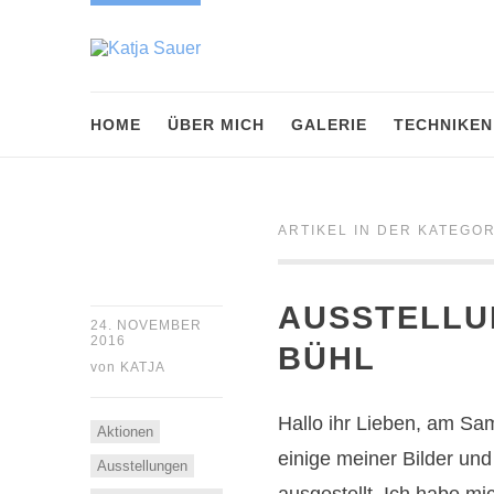
HOME
ÜBER MICH
GALERIE
TECHNIKEN
ARTIKEL IN DER KATEGOR
AUSSTELLU
24. NOVEMBER
2016
BÜHL
von
KATJA
Hallo ihr Lieben, am Sa
Aktionen
einige meiner Bilder un
Ausstellungen