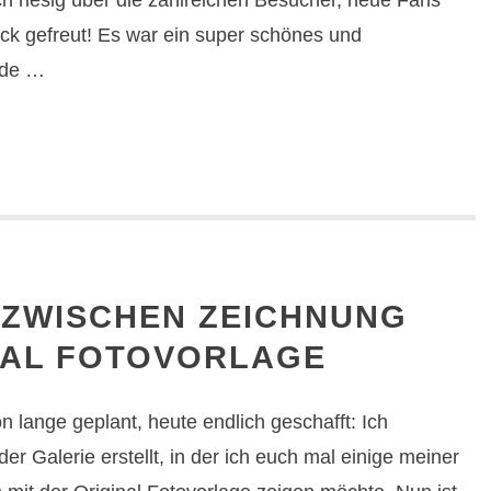
ch riesig über die zahlreichen Besucher, neue Fans
ck gefreut! Es war ein super schönes und
nde …
 ZWISCHEN ZEICHNUNG
NAL FOTOVORLAGE
on lange geplant, heute endlich geschafft: Ich
er Galerie erstellt, in der ich euch mal einige meiner