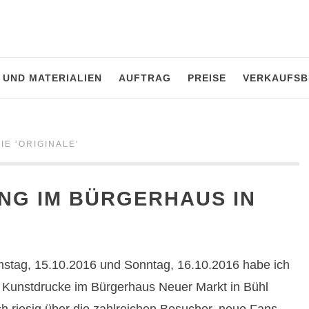
 UND MATERIALIEN
AUFTRAG
PREISE
VERKAUFSB
IE ‘
ORIGINALE
’
NG IM BÜRGERHAUS IN
mstag, 15.10.2016 und Sonntag, 16.10.2016 habe ich
d Kunstdrucke im Bürgerhaus Neuer Markt in Bühl