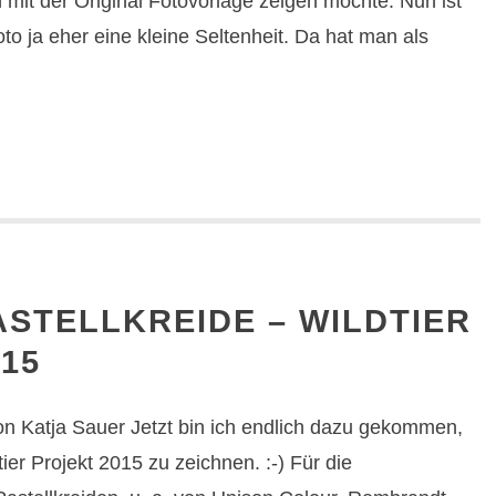
ch mit der Original Fotovorlage zeigen möchte. Nun ist
oto ja eher eine kleine Seltenheit. Da hat man als
ASTELLKREIDE – WILDTIER
15
von Katja Sauer Jetzt bin ich endlich dazu gekommen,
ier Projekt 2015 zu zeichnen. :-) Für die