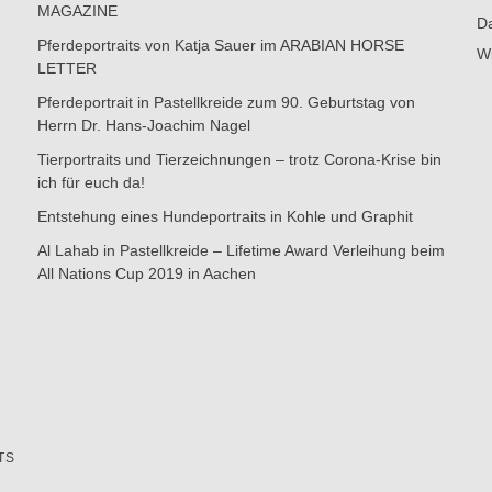
MAGAZINE
Da
Pferdeportraits von Katja Sauer im ARABIAN HORSE
Wi
LETTER
Pferdeportrait in Pastellkreide zum 90. Geburtstag von
Herrn Dr. Hans-Joachim Nagel
Tierportraits und Tierzeichnungen – trotz Corona-Krise bin
ich für euch da!
Entstehung eines Hundeportraits in Kohle und Graphit
Al Lahab in Pastellkreide – Lifetime Award Verleihung beim
All Nations Cup 2019 in Aachen
TS