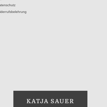
tenschutz
derrufsbelehrung
KATJA SAUER