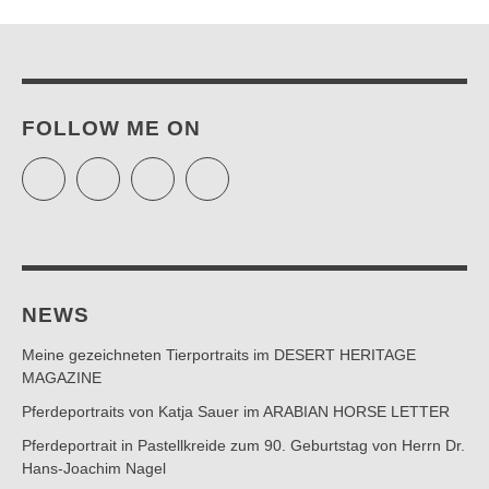
FOLLOW ME ON
Twitter
Facebook
Instagram
Pinterest
NEWS
Meine gezeichneten Tierportraits im DESERT HERITAGE
MAGAZINE
Pferdeportraits von Katja Sauer im ARABIAN HORSE LETTER
Pferdeportrait in Pastellkreide zum 90. Geburtstag von Herrn Dr.
Hans-Joachim Nagel