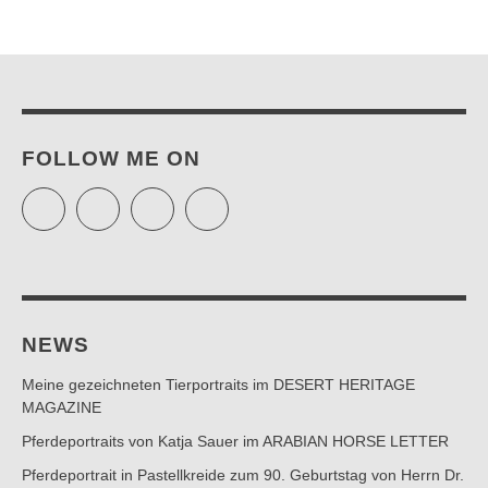
FOLLOW ME ON
Twitter
Facebook
Instagram
Pinterest
NEWS
Meine gezeichneten Tierportraits im DESERT HERITAGE
MAGAZINE
Pferdeportraits von Katja Sauer im ARABIAN HORSE LETTER
Pferdeportrait in Pastellkreide zum 90. Geburtstag von Herrn Dr.