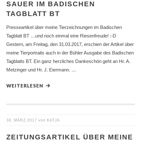
SAUER IM BADISCHEN
TAGBLATT BT
Presseartikel über meine Tierzeichnungen im Badischen
Tagblatt BT …und noch einmal eine Riesenfreude! :-D
Gestern, am Freitag, den 31.03.2017, erschien der Artikel über
meine Tierportraits auch in der Bühler Ausgabe des Badischen
Tagblatts BT. Ein ganz herzliches Dankeschön geht an Hr. A.
Metzinger und Hr. J. Eiermann. …
WEITERLESEN
30. MÄRZ 2017
von
KATJA
ZEITUNGSARTIKEL ÜBER MEINE