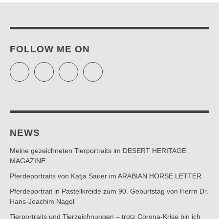
FOLLOW ME ON
Twitter
Facebook
Instagram
Pinterest
NEWS
Meine gezeichneten Tierportraits im DESERT HERITAGE
MAGAZINE
Pferdeportraits von Katja Sauer im ARABIAN HORSE LETTER
Pferdeportrait in Pastellkreide zum 90. Geburtstag von Herrn Dr.
Hans-Joachim Nagel
Tierportraits und Tierzeichnungen – trotz Corona-Krise bin ich